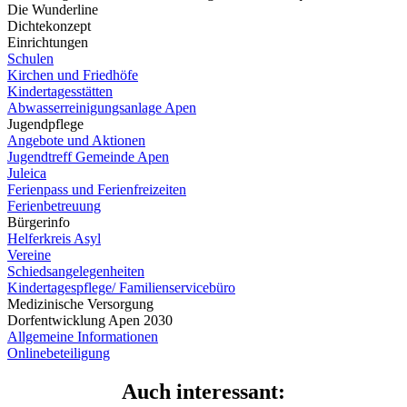
Die Wunderline
Dichtekonzept
Einrichtungen
Schulen
Kirchen und Friedhöfe
Kindertagesstätten
Abwasserreinigungsanlage Apen
Jugendpflege
Angebote und Aktionen
Jugendtreff Gemeinde Apen
Juleica
Ferienpass und Ferienfreizeiten
Ferienbetreuung
Bürgerinfo
Helferkreis Asyl
Vereine
Schiedsangelegenheiten
Kindertagespflege/ Familienservicebüro
Medizinische Versorgung
Dorfentwicklung Apen 2030
Allgemeine Informationen
Onlinebeteiligung
Auch interessant: