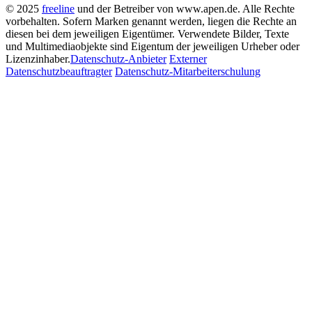
© 2025
freeline
und der Betreiber von www.apen.de. Alle Rechte
vorbehalten.
Sofern Marken genannt werden, liegen die Rechte an
diesen bei dem jeweiligen Eigentümer.
Verwendete Bilder, Texte
und Multimediaobjekte sind Eigentum der jeweiligen Urheber oder
Lizenzinhaber.
Datenschutz-Anbieter
Externer
Datenschutzbeauftragter
Datenschutz-Mitarbeiterschulung