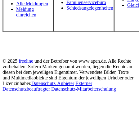
Familienservicebüro
Alle Meldungen
Gleic
Schiedsangelegenheiten
Meldung
einreichen
© 2025
freeline
und der Betreiber von www.apen.de. Alle Rechte
vorbehalten.
Sofern Marken genannt werden, liegen die Rechte an
diesen bei dem jeweiligen Eigentümer.
Verwendete Bilder, Texte
und Multimediaobjekte sind Eigentum der jeweiligen Urheber oder
Lizenzinhaber.
Datenschutz-Anbieter
Externer
Datenschutzbeauftragter
Datenschutz-Mitarbeiterschulung