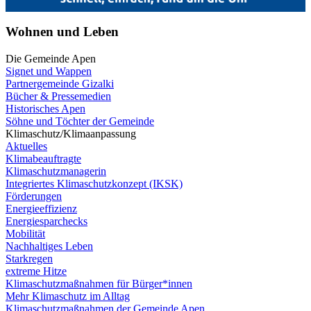
Wohnen und Leben
Die Gemeinde Apen
Signet und Wappen
Partnergemeinde Gizalki
Bücher & Pressemedien
Historisches Apen
Söhne und Töchter der Gemeinde
Klimaschutz/Klimaanpassung
Aktuelles
Klimabeauftragte
Klimaschutzmanagerin
Integriertes Klimaschutzkonzept (IKSK)
Förderungen
Energieeffizienz
Energiesparchecks
Mobilität
Nachhaltiges Leben
Starkregen
extreme Hitze
Klimaschutzmaßnahmen für Bürger*innen
Mehr Klimaschutz im Alltag
Klimaschutzmaßnahmen der Gemeinde Apen