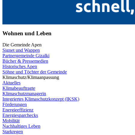
Wohnen und Leben
Die Gemeinde Apen
Signet und Wappen
Partnergemeinde Gizalki
Bücher & Pressemedien
Historisches Apen
Söhne und Töchter der Gemeinde
Klimaschutz/Klimaanpassung
Aktuelles
Klimabeauftragte
Klimaschutzmanagerin
Integriertes Klimaschutzkonzept (IKSK)
Förderungen
Energieeffizienz
Energiesparchecks
Mobilität
Nachhaltiges Leben
Starkregen