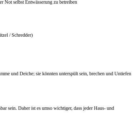
er Not selbst Entwässerung zu betreiben
tzel / Schredder)
me und Deiche; sie könnten unterspült sein, brechen und Untiefen
r sein. Daher ist es umso wichtiger, dass jeder Haus- und