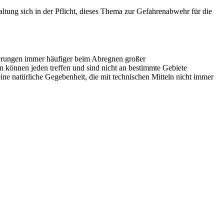
ung sich in der Pflicht, dieses Thema zur Gefahrenabwehr für die
derungen immer häufiger beim Abregnen großer
ten können jeden treffen und sind nicht an bestimmte Gebiete
 natürliche Gegebenheit, die mit technischen Mitteln nicht immer