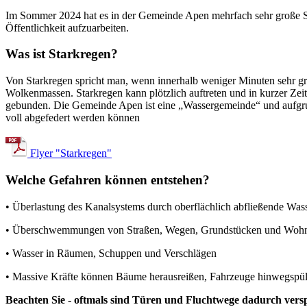
Im Sommer 2024 hat es in der Gemeinde Apen mehrfach sehr große St
Öffentlichkeit aufzuarbeiten.
Was ist Starkregen?
Von Starkregen spricht man, wenn innerhalb weniger Minuten sehr g
Wolkenmassen.
Starkregen kann plötzlich auftreten und in kurzer Zei
gebunden. Die Gemeinde Apen ist eine „Wassergemeinde“ und aufgrun
voll abgefedert werden können
Flyer "Starkregen"
Welche Gefahren können entstehen?
• Überlastung des Kanalsystems durch oberflächlich
abfließende Wa
•
Überschwemmungen von Straßen, Wegen, Grundstücken und Woh
•
Wasser in Räumen, Schuppen und Verschlägen
• Massive Kräfte können Bäume herausreißen, Fahrzeuge hinwegspül
Beachten Sie - oftmals sind Türen und Fluchtwege dadurch versp