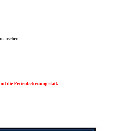
szutauschen.
d die Ferienbetreuung statt.