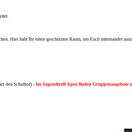
itet.
tschen. Hier habt Ihr einen geschützten Raum, um Euch miteinander au
er den Schulhof) -
Im Jugendtreff Apen finden Gruppenangebote un