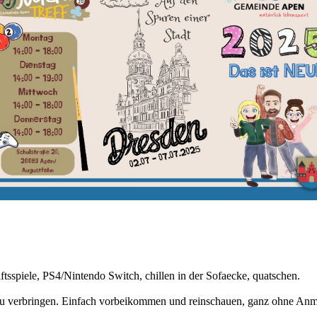
aftsspiele, PS4/Nintendo Switch, chillen in der Sofaecke, quatschen.
f zu verbringen. Einfach vorbeikommen und reinschauen, ganz ohne An