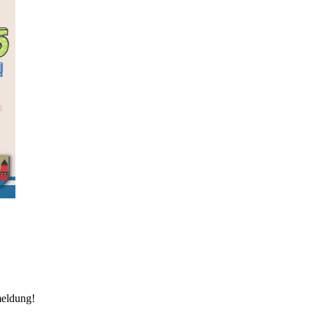
meldung!