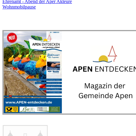
Ehrenamt - Abend der Aper Akteure
Wohnmobilpause