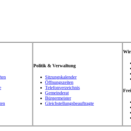
Wir
Politik & Verwaltung
ten
Sitzungskalender
Öffnungszeiten
e
Telefonverzeichnis
Frei
Gemeinderat
Bürgermeister
ten
Gleichstellungsbeauftragte