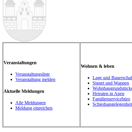
Veranstaltungen
Wohnen & leben
Veranstaltungsliste
Lage und Bauerschaf
Veranstaltung melden
Signet und Wappen
Wohnbaugrundstück
Aktuelle Meldungen
Heiraten in Apen
Familienservicebüro
Alle Meldungen
Schiedsangelegenhei
Meldung einreichen