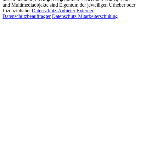
und Multimediaobjekte sind Eigentum der jeweiligen Urheber oder
Lizenzinhaber.
Datenschutz-Anbieter
Externer
Datenschutzbeauftragter
Datenschutz-Mitarbeiterschulung