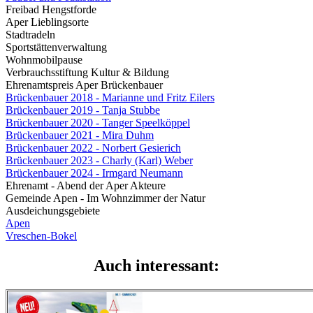
Freibad Hengstforde
Aper Lieblingsorte
Stadtradeln
Sportstättenverwaltung
Wohnmobilpause
Verbrauchsstiftung Kultur & Bildung
Ehrenamtspreis Aper Brückenbauer
Brückenbauer 2018 - Marianne und Fritz Eilers
Brückenbauer 2019 - Tanja Stubbe
Brückenbauer 2020 - Tanger Speelköppel
Brückenbauer 2021 - Mira Duhm
Brückenbauer 2022 - Norbert Gesierich
Brückenbauer 2023 - Charly (Karl) Weber
Brückenbauer 2024 - Irmgard Neumann
Ehrenamt - Abend der Aper Akteure
Gemeinde Apen - Im Wohnzimmer der Natur
Ausdeichungsgebiete
Apen
Vreschen-Bokel
Auch interessant: