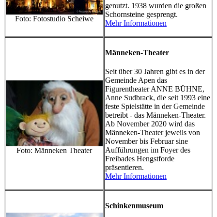
genutzt. 1938 wurden die großen
Schornsteine gesprengt.
Foto: Fotostudio Scheiwe
Mehr Informationen
Männeken-Theater
Seit über 30 Jahren gibt es in der
Gemeinde Apen das
Figurentheater ANNE BÜHNE,
Anne Sudbrack, die seit 1993 eine
feste Spielstätte in der Gemeinde
betreibt - das Männeken-Theater.
Ab November 2020 wird das
Männeken-Theater jeweils von
November bis Februar sine
Aufführungen im Foyer des
Foto: Männeken Theater
Freibades Hengstforde
präsentieren.
Mehr Informationen
Schinkenmuseum