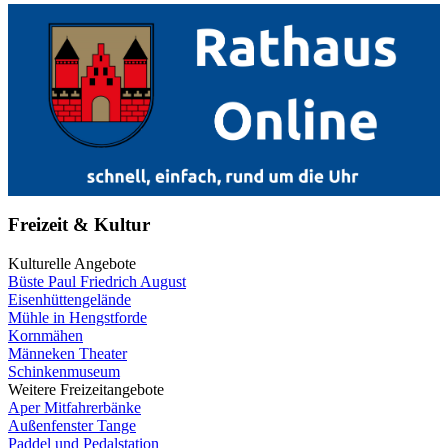
Freizeit & Kultur
Kulturelle Angebote
Büste Paul Friedrich August
Eisenhüttengelände
Mühle in Hengstforde
Kornmähen
Männeken Theater
Schinkenmuseum
Weitere Freizeitangebote
Aper Mitfahrerbänke
Außenfenster Tange
Paddel und Pedalstation