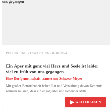
POLITIK UND VERWALTUNG - 09.09.2024
Ein Aper mit ganz viel Herz und Seele ist leider
viel zu früh von uns gegangen
Eine Dorfgemeinschaft trauert um Schweer Meyer
Mit großer Betroffenheit haben Rat und Verwaltung davon Kenntnis
nehmen müssen, dass ein engagierter und liebender Mitb...
▶
WEITERLESEN