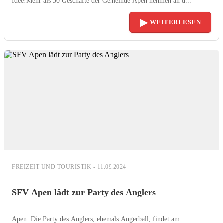
Idee!Mehr als 50 Geschäfte der Gemeinde Apen nehmen an d...
▶
WEITERLESEN
FREIZEIT UND TOURISTIK - 11.09.2024
SFV Apen lädt zur Party des Anglers
Apen. Die Party des Anglers, ehemals Angerball, findet am