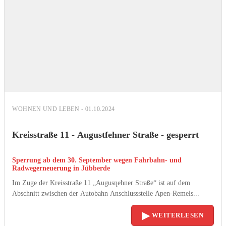
WOHNEN UND LEBEN - 01.10.2024
Kreisstraße 11 - Augustfehner Straße - gesperrt
Sperrung ab dem 30. September wegen Fahrbahn- und
Radwegerneuerung in Jübberde
Im Zuge der Kreisstraße 11 „Augusƞehner Straße“ ist auf dem
Abschnitt zwischen der Autobahn Anschlussstelle Apen-Remels...
▶
WEITERLESEN