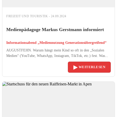
FREIZEIT UND TOURISTIK - 24.09.2024
Medienpädagoge Markus Gerstmann informiert
Informationsabend „Mediennutzung Generationsübergreifend“
AUGUSTFEHN. Warum hängt mein Kind so oft in den „Sozialen
Medien“ (YouTube, WhatsApp, Instagram, TikTok, etc.) fest. Was...
▶
WEITERLESEN