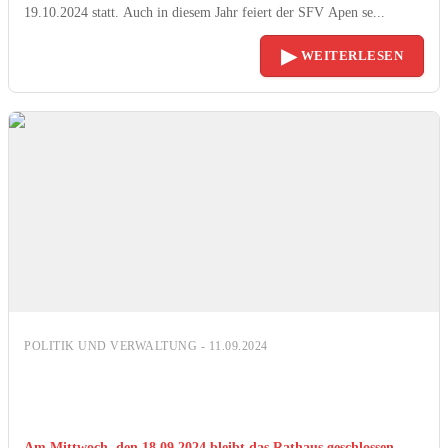
19.10.2024 statt. Auch in diesem Jahr feiert der SFV Apen se...
▶
WEITERLESEN
POLITIK UND VERWALTUNG - 11.09.2024
Am Mittwoch, den 18.09.2024 bleibt das Rathaus geschlossen