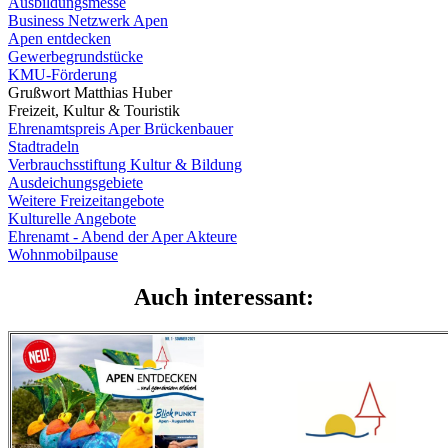
Ausbildungsmesse
Business Netzwerk Apen
Apen entdecken
Gewerbegrundstücke
KMU-Förderung
Grußwort Matthias Huber
Freizeit, Kultur & Touristik
Ehrenamtspreis Aper Brückenbauer
Stadtradeln
Verbrauchsstiftung Kultur & Bildung
Ausdeichungsgebiete
Weitere Freizeitangebote
Kulturelle Angebote
Ehrenamt - Abend der Aper Akteure
Wohnmobilpause
Auch interessant: