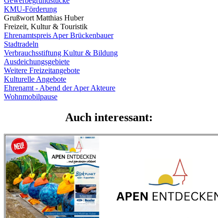
Gewerbegrundstücke
KMU-Förderung
Grußwort Matthias Huber
Freizeit, Kultur & Touristik
Ehrenamtspreis Aper Brückenbauer
Stadtradeln
Verbrauchsstiftung Kultur & Bildung
Ausdeichungsgebiete
Weitere Freizeitangebote
Kulturelle Angebote
Ehrenamt - Abend der Aper Akteure
Wohnmobilpause
Auch interessant: