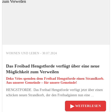
WOHNEN UND LEBEN - 30.07.2024
Das Freibad Hengstforde verfügt über eine neue
Möglichkeit zum Verweilen
Deko Vries spenden dem Freibad Hengstforde einen Strandkorb.
Aus unserer Gemeinde – für unsere Gemeinde!
HENGSTFORDE. Das Freibad Hengstforde verfügt jetzt über einen
schicken neuen Strandkorb, der den Freibadgästen nun eine ...
▶
WEITERLESEN