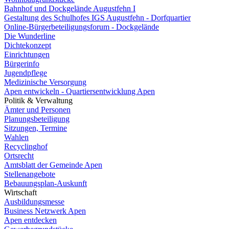
Bahnhof und Dockgelände Augustfehn I
Gestaltung des Schulhofes IGS Augustfehn - Dorfquartier
Online-Bürgerbeteiligungsforum - Dockgelände
Die Wunderline
Dichtekonzept
Einrichtungen
Bürgerinfo
Jugendpflege
Medizinische Versorgung
Apen entwickeln - Quartiersentwicklung Apen
Politik & Verwaltung
Ämter und Personen
Planungsbeteiligung
Sitzungen, Termine
Wahlen
Recyclinghof
Ortsrecht
Amtsblatt der Gemeinde Apen
Stellenangebote
Bebauungsplan-Auskunft
Wirtschaft
Ausbildungsmesse
Business Netzwerk Apen
Apen entdecken