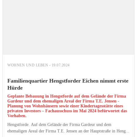
WOHNEN UND LEBEN - 19.07.2024
Familienquartier Hengstforder Eichen nimmt erste
Hürde
Geplante Bebauung in Hengstforde auf dem Gelände der Firma
Gardeur und dem ehemaligen Areal der Firma T.E. Jensen -
Planung von Wohnhäusern sowie einer Kindertagesstätte eines
privaten Investors – Fachausschuss im Mai 2024 befürwortet das
Vorhaben.
Hengstforde. Auf dem Gelände der Firma Gardeur und dem
ehemaligen Areal der Firma T.E. Jensen an der Hauptstraße in Heng...